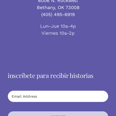
6006 N. Rockwell
Bethany, OK 73008
(405) 495-6919
Lun-Jue 10a-4p
Viernes 10a-2p
inscríbete para recibir historias