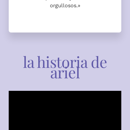
orgullosos.»
la historia de
ariel