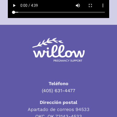
Teléfono
(405) 631-4477
Dirección postal
Apartado de correos 94533
OKC, OK 73143-4533